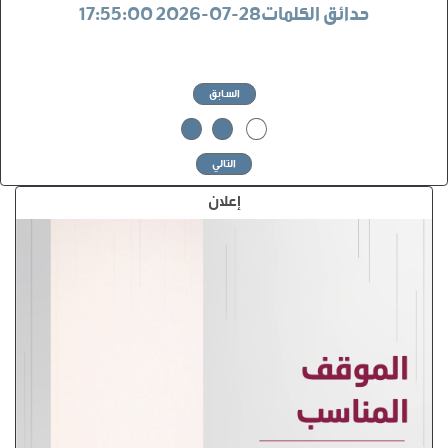
حدائق الكلمات28-07-2026 17:55:00
السابق
3
2
1
التالي
إعلان