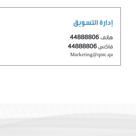
إدارة التسويق
44888806
هاتف
44888806
فاكس
Marketing@qmc.qa