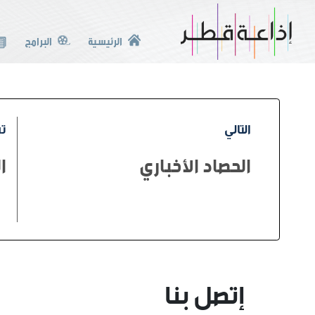
الرئيسية
البرامج
التالي
تس
الحصاد الأخباري
ا
إتصل بنا