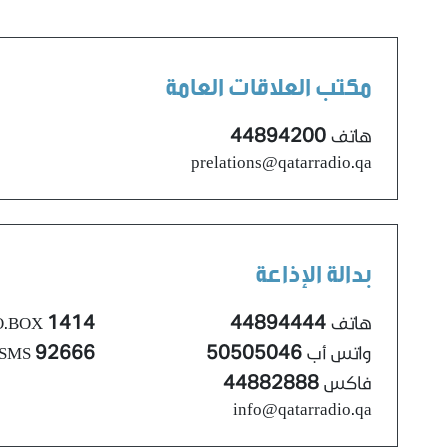
مكتب العلاقات العامة
44894200
هاتف
prelations@qatarradio.qa
بدالة الإذاعة
1414
44894444
هاتف
O.BOX
92666
50505046
واتس أب
SMS
44882888
فاكس
info@qatarradio.qa