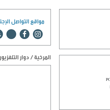
مواقع التواصل الإج
المرخية / دوار التلفزيو
P