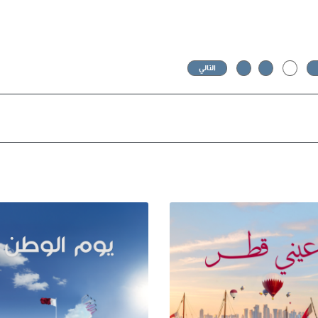
1
2
3
التالي