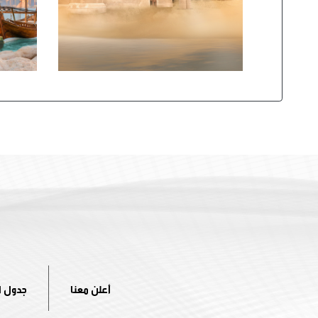
أعلن معنا
جدول ا