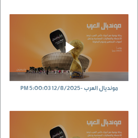
مونديال العرب -12/8/2025 5:00:03 PM