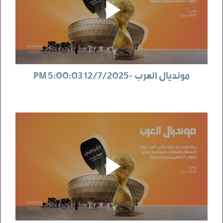
مونديال العرب -12/7/2025 5:00:03 PM