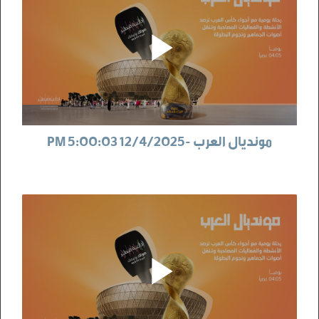
مونديال العرب -12/4/2025 5:00:03 PM