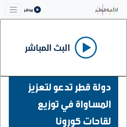
مباشر
دولة قطر تدعو لتعزيز
المساواة في توزيع
لقاحات كورونا