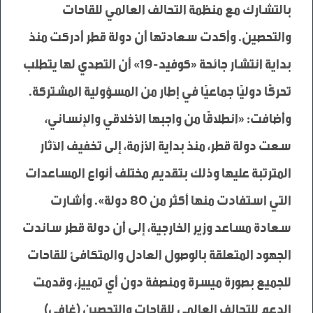
بالتشارك مع منظمة التحالف العالمي للقاحات 
والتحصين. وأكدت سعادتها أن دولة قطر أدركت منذ 
بداية انتشار جائحة «كوفيد-19»‏ أن التصدي لها يتطلب 
وأضافت: «انطلاقًا من واجبها الأخلاقي والإنساني، 
سعت دولة قطر، منذ بداية الأزمة، إلى تخفيف الآثار 
المترتبة عليها وذلك بتقديم مختلف أنواع المساعدات 
التي استفادت منها أكثر من 80 دولة». وأشارت 
سعادة مساعد وزير الخارجية، إلى أن دولة قطر ساندت 
الجهود المتعلقة بالوصول العادل والمتكافئ للقاحات 
للجميع بصورة ميسرة ومنصفة دون أي تمييز، وقدمت 
الدعم للتحالف العالمي للقاحات والتحصين (غافي) 