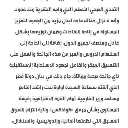
التحدي الصحي الأعظم الذي واجه البشرية منذ عقود، 
وأنه لا تزال هناك حاجة لبذل مزيد من الجهود لتعزيز 
المساواة في إتاحة اللقاحات وضمان توزيعها بشكل 
عادل ومنصف لجميع الدول، إضافة إلى الحاجة إلى 
استلهام الدروس والعبر من هذه الجائحة والعمل على 
التنسيق المبكر والفاعل لجهود الاستجابة المستقبلية 
لأي جائحة صحية مماثلة. جاء ذلك في بيان دولة قطر 
الذي ألقته سعادة السيدة لولوة بنت راشد الخاطر 
مساعد وزير الخارجية، أمام القمة الافتراضية رفيعة 
المستوى بشأن مرفق «كوفاكس» وآلية التزام السوق 
المسبق التي نظمتها ألمانيا، وإندونيسيا، والسنغال، 