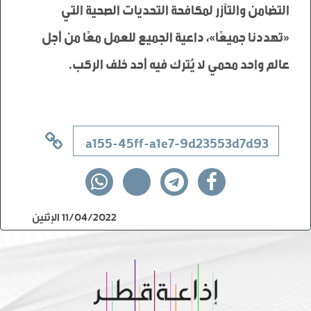
التضامن والتآزر لمكافحة التحديات الصحية التي 
«تهددنا جميعًا»، داعية الجميع للعمل معًا من أجل 
11/04/2022 الإثنين