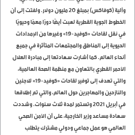
وآلية (كوفاكس) بمبلغ 20 مليون دولار. ولفتت إلى أن 
الخطوط الجوية القطرية لعبت أيضًا دورًا مهمًا وحيويًا 
في نقل لقاحات «كوفيد-19» وغيرها من الإمدادات 
الحيوية إلى المناطق والمجتمعات المتأثرة في جميع 
أنحاء العالم. كما أشارت سعادتها إلى مبادرة الهلال 
الأحمر القطري بالتعاون مع منظمة الصحة العالمية، 
والتي تهدف إلى توفير لقاحات «كوفيد-19» للاجئين 
والنازحين والمهاجرين حول العالم، والتي تم إطلاقها 
في أبريل 2021 وتستمر لمدة ثلاث سنوات. وشددت 
سعادة مساعد وزير الخارجية، على أن الأمن الصحي 
العالمي هو عمل جماعي ودولي مشترك يتطلب 