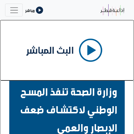
مباشر
وزارة الصحة تنفذ المسح
الوطني لاكتشاف ضعف
الإبصار والعمى