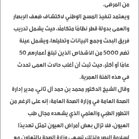
ويعتمد تنفيذ المسح الوطني لاكتشاف ضعف الإبصار 
والعمى بدولة قطر نظامًا متكاملًا، حيث يشمل تدريب 
فريق البحث وجمع البيانات وتحليلها، ويشمل عينة 
تضم 5000 من الأشخاص الذين تبلغ أعمارهم 50 
عامًا أو أكثر، حيث ثبت أن أغلب حالات العمى تحدث 
وقال الشيخ الدكتور محمد بن حمد آل ثاني، مدير إدارة 
الصحة العامة في وزارة الصحة العامة: إنه على الرغم من 
التطور الطبي والعلمي الذي يشهده مجال طب 
العيون، فلا تزال بعض أمراض العيون تمثل تهديدًا 
لسلامة البصر ولذلك تسعى وزارة الصحة بالتعاون مع 